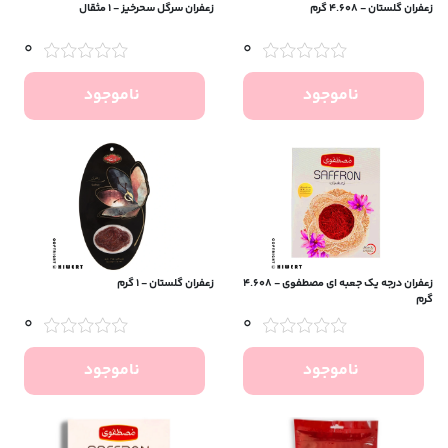
زعفران گلستان - 4.608 گرم
زعفران سرگل سحرخیز - 1 مثقال
0
0
ناموجود
ناموجود
زعفران درجه یک جعبه ای مصطفوی - 4.608
زعفران گلستان - 1 گرم
گرم
0
0
ناموجود
ناموجود