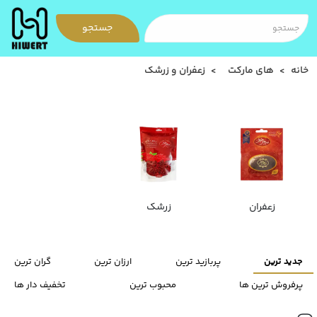
جستجو
خانه
های مارکت
زعفران و زرشک
زعفران
زرشک
جدید ترین
پربازید ترین
ارزان ترین
گران ترین
پرفروش ترین ها
محبوب ترین
تخفیف دار ها