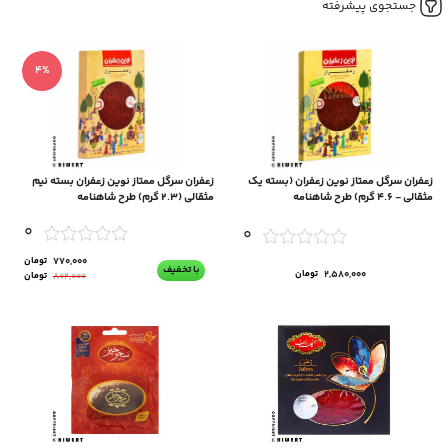
جستجوی پیشرفته
4%
زعفران سرگل ممتاز نوین زعفران (بسته یک
زعفران سرگل ممتاز نوین زعفران بسته نیم
مثقالی - ۴.۶ گرم) طرح شاهنامه
مثقالی (۲.۳ گرم) طرح شاهنامه
0
0
770,000
تومان
با تخفیف
2,580,000
تومان
802,000
تومان