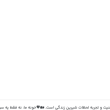
امنیت و تجربه لحظات شیرین زندگی است. 🏡💖خونه‌ ما، نه فقط یه س