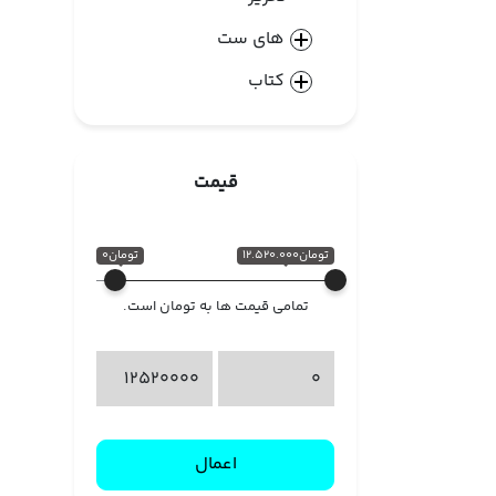
های ست
کتاب
قیمت
تومان12.520.000
تومان0
تمامی قیمت ها به تومان است.
اعمال