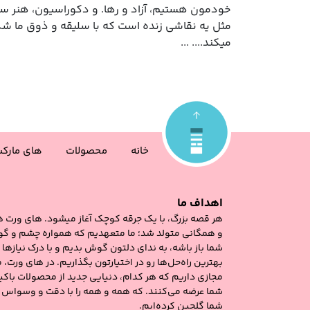
خودمون هستیم، آزاد و رها. و دکوراسیون، هنر ساخ
مثل یه نقاشی زنده‌ است که با سلیقه و ذوق ما ش
میکند.... ...
خانه
محصولات
های مارک
اهداف ما
هر قصه‌ بزرگ، با یک جرقه‌ کوچک آغاز میشود. های‌ ورت 
و همگانی متولد شد؛ ما متعهدیم که همواره چشم و گو
شما باز باشه، به ندای دلتون گوش بدیم و با درک نیازها 
بهترین راه‌حل‌ها رو در اختیارتون بگذاریم. در های ‌ورت،
مجازی داریم که هر کدام، دنیایی جدید از محصولات باکیف
شما عرضه می‌کنند. که همه و همه را با دقت و وسواس
شما گلچین کرده‌ایم.