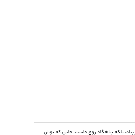
رپناه، بلکه پناهگاه روح ماست. جایی که توش