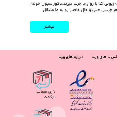
 زبونی که با روح ما حرف میزند.دکوراسیون خونه،
 هر جزئش حس و حال خاصی رو به ما منتقل
بیشتر
اس با
های ورت
درباره
های ورت
۷ روز ضمانت
بازگشت