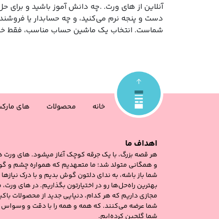
آنلاین از های ورت. .چه دانش‌ آموز باشید و برای 
دست‌ و پنجه نرم می‌کنید، و چه حسابدار یا فروشنده‌
شماست. انتخاب یک ماشین حساب مناسب، فقط خرید
خانه
محصولات
های مارک
اهداف ما
هر قصه‌ بزرگ، با یک جرقه‌ کوچک آغاز میشود. های‌ ورت 
و همگانی متولد شد؛ ما متعهدیم که همواره چشم و گو
شما باز باشه، به ندای دلتون گوش بدیم و با درک نیازها 
بهترین راه‌حل‌ها رو در اختیارتون بگذاریم. در های ‌ورت،
مجازی داریم که هر کدام، دنیایی جدید از محصولات باکیف
شما عرضه می‌کنند. که همه و همه را با دقت و وسواس
شما گلچین کرده‌ایم.