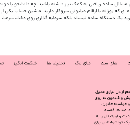
حل مسائل ساده ریاضی به کمک نیاز داشته باشید، چه دانشجو یا مهند
 ای که روزانه با ارقام میلیونی سروکار دارید، ماشین حساب یکی از ض
 یک دستگاه ساده نیست؛ بلکه سرمایه‌ گذاری روی دقت، سرعت و 
ت
های ست
های مگ
تخفیف ها
شگفت انگیز
تم
هم از دل نیازی عمیق
ش و قلبمون به روی
و خواسته‌هاتون،
 ما صد ها قفسه
یت و اورجینال را به
 یک جواهرشناس برای