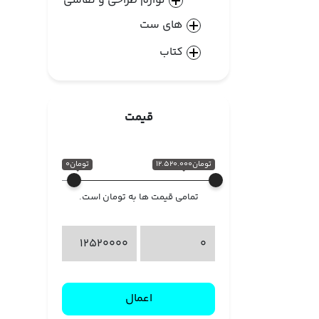
لوازم طراحی و نقاشی
های ست
کتاب
قیمت
تومان12.520.000
تومان0
تمامی قیمت ها به تومان است.
اعمال