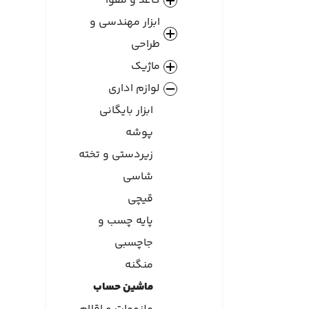
کاغذ و مقوا
ابزار مهندسی و
طراحی
ماژیک
لوازم اداری
ابزار بایگانی
پوشه
زیردستی و تخته
شاسی
قیچی
پایه چسب و
جاچسبی
منگنه
ماشین حساب