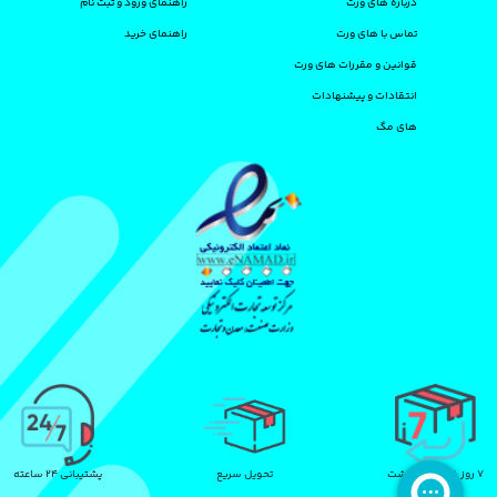
درباره های ورت
راهنمای ورود و ثبت نام
تماس با های ورت
راهنمای خرید
قوانین و مقررات های ورت
انتقادات و پیشنهادات
های مگ
۷ روز ضمانت بازگشت
تحویل سریع
پشتیبانی ۲۴ ساعته