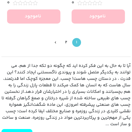
0
0
ناموجود
ناموجود
2
1
آیا تا به حال به این فکر کرده‌ اید که چگونه دو تکه‌ جدا از هم، می
‌توانند به یکدیگر متصل شوند و پیوندی ناگسستنی ایجاد کنند؟ این
قدرت ، در دستان چسب ‌هاست! چسب، این معجزه‌ کوچک اما قدرتمند،
سال ‌هاست که به انسان‌ ها کمک میکند تا قطعات پازل زندگی را به
هم بچسبانند و امکانات بسیاری را در اختیارشان قرار دهد.از نخستین
چسب ‌های طبیعی ساخته شده از شیره درختان و صمغ گیاهان گرفته تا
چسب ‌های صنعتی پیشرفته امروزی، این ماده‌ شگفت‌انگیز همواره
نقشی کلیدی در زندگی روزمره و صنایع مختلف ایفا کرده است؛ چسب
یکی از مهم‌ترین و پرکاربردترین مواد در زندگی روزمره، صنعت و ساخت
و ساز است ...