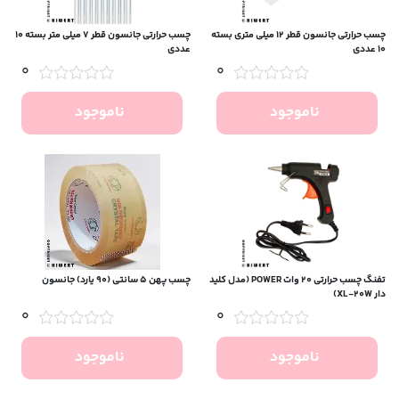
چسب حرارتی جانسون قطر 12 میلی متری بسته
چسب حرارتی جانسون قطر ۷ میلی‌ متر بسته ۱۰
10 عددی
عددی
0
0
ناموجود
ناموجود
تفنگ چسب حرارتی ۲۰ وات POWER (مدل کلید
چسب پهن ۵ سانتی (۹۰ یارد) جانسون
دار XL-20W)
0
0
ناموجود
ناموجود