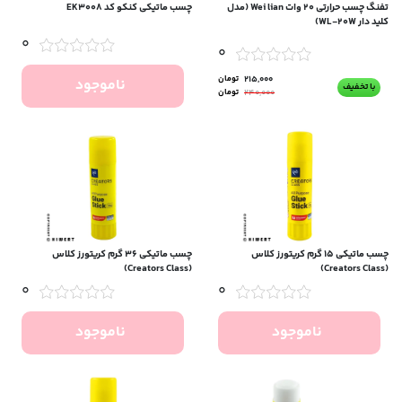
تفنگ چسب حرارتی ۲۰ وات Wei lian (مدل
چسب ماتیکی کنکو کد EK3008
کلید دار WL-20W)
0
0
215,000
تومان
ناموجود
با تخفیف
240,000
تومان
چسب ماتیکی 15 گرم کریتورز کلاس
چسب ماتیکی ۳۶ گرم کریتورز کلاس
(Creators Class)
(Creators Class)
0
0
ناموجود
ناموجود