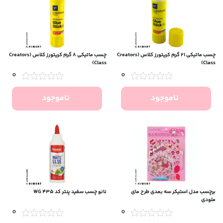
چسب ماتیکی ۲۱ گرم کریتورز کلاس (Creators
چسب ماتیکی ۸ گرم کریتورز کلاس (Creators
Class)
Class)
0
0
ناموجود
ناموجود
برچسب مدل استیکر سه بعدی طرح مای
نانو چسب سفید پنتر کد WG 435
ملودی
0
0