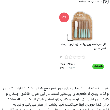
جستجوی پیشرفته
14%
کارد صبحانه خوری روک مدل دایموند بسته
شش عددی
0
142,000
تومان
با تخفیف
163,500
تومان
هر وعده غذایی، فرصتی برای دور هم جمع شدن، خلق خاطرات شیرین
و لذت بردن از طعم‌های بی‌نظیر است. در این میان، قاشق، چنگال و
کارد، این ابزارهای ظریف و کاربردی، نقشی فراتر از یک وسیله ساده
برای غذا خوردن ایفا می‌کنند؛ آنها بخشی از هنر میزبانی و تجربه