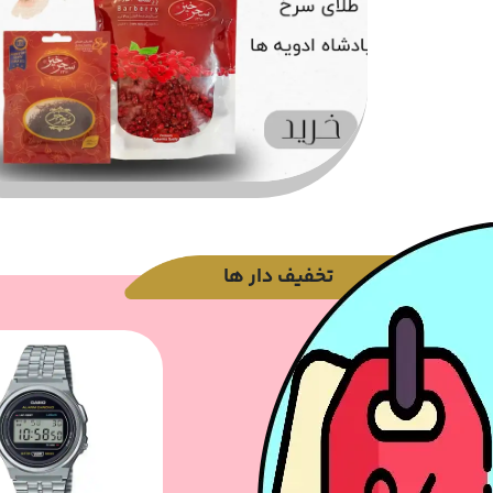
تخفیف دار ها