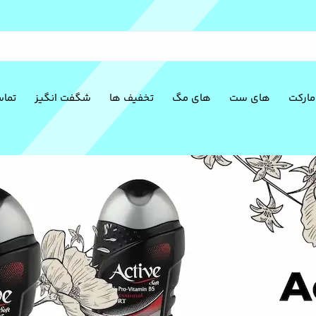
مارکت
های ست
های مگ
تخفیف ها
شگفت انگیز
تماس