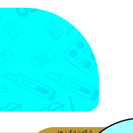
شگفت انگیز ها