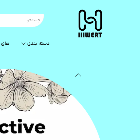
دسته بندی
های 