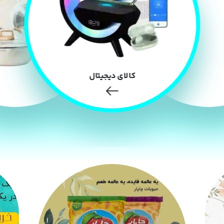
کالای دیجیتال