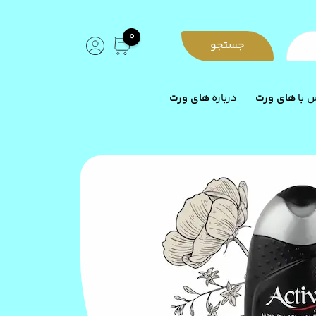
0
جستجو
 با
های ورت
درباره
های ورت