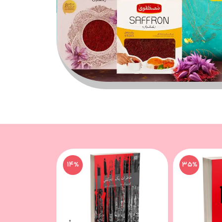
14%
35%