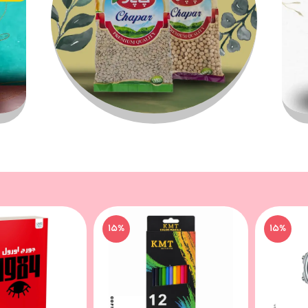
15%
15%