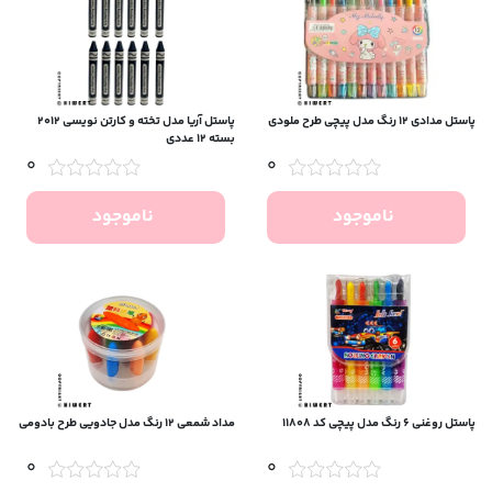
پاستل مدادی 12 رنگ مدل پیچی طرح ملودی
پاستل آریا مدل تخته و کارتن نویسی 2012
بسته 12 عددی
0
0
ناموجود
ناموجود
پاستل روغنی 6 رنگ مدل پیچی کد 11808
مداد شمعی 12 رنگ مدل جادویی طرح بادومی
0
0