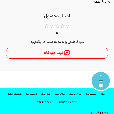
دیدگاه‌ها
امتیاز محصول
0
دیدگاهتان را با ما به اشتراک بگذارید
ثبت دیدگاه
خانه
محصولات
های مارکت
های ست
های مگ
تخفیف ها
شگفت انگیز
تماس با
های ورت
درباره
های ورت
اهداف ما