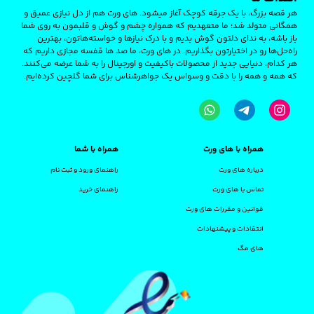
هر قصه‌ بزرگ، با یک جرقه‌ کوچک آغاز میشود. های‌ ورت هم از دل نیازی عمیق و
همگانی متولد شد؛ ما متعهدیم که همواره چشم و گوش و قلبمون به روی شما
باز باشه، به ندای دلتون گوش بدیم و با درک نیازها و خواسته‌هاتون، بهترین
راه‌حل‌ها رو در اختیارتون بگذاریم. در های ‌ورت، ما صد ها قفسه مجازی داریم که
هر کدام، دنیایی جدید از محصولات باکیفیت و اورجینال را به شما عرضه می‌کنند.
که همه و همه را با دقت و وسواس یک جواهرشناس برای شما گلچین کرده‌ایم.
همراه با های ورت
همراه با شما
درباره های ورت
راهنمای ورود و ثبت نام
تماس با های ورت
راهنمای خرید
قوانین و مقررات های ورت
انتقادات و پیشنهادات
های مگ