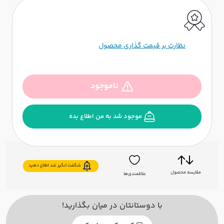
نظارت بر قیمت گذاری محصول
ناموجود
موجود شد به من اطلاع بده
شگفت انگیز شد اطلاع دهید
مقایسه محصول
علاقمندی‌ها
با دوستانتان در میان بگذارید!