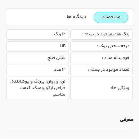
دیدگاه ها
مشخصات
رنگ های موجود در بسته :
12 رنگ
درجه سختی نوک :
HB
فرم بدنه مداد :
شش ضلع
تعداد موجود در بسته :
12 عدد
نرم و روان، پررنگ و پوشاننده،
ویژگی ها:
طراحی ارگونومیک، قیمت
مناسب
معرفی