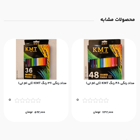
محصولات مشابه
مداد رنگی ۴۸ رنگ KMT (کی ام تی)
مداد رنگی ۳۶ رنگ KMT (کی ام تی)
0
0
742,000
تومان
592,000
تومان